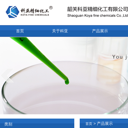
首页
关于科亚
产品展示
> 产品展示
类别
首页