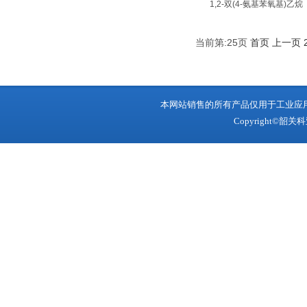
1,2-双(4-氨基苯氧基)乙烷
当前第:25页
首页
上一页
本网站销售的所有产品仅用于工业应
Copyright©韶关科