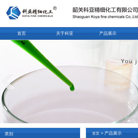
首页
关于科亚
产品展示
> 产品展示
类别
首页