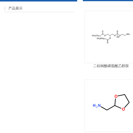
产品展示
二棕榈酰磷脂酰乙醇胺