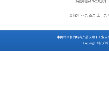
2-(氨甲基)-1,3-二氧戊环
当前第:22页
首页
上一页
本网站销售的所有产品仅用于工业应
Copyright©韶关科